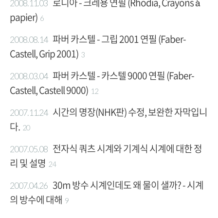
로디아 - 크레용 연필 (Rhodia, Crayons à
2008.11.03
papier)
6
파버 카스텔 - 그립 2001 연필 (Faber-
2008.08.14
Castell, Grip 2001)
3
파버 카스텔 - 카스텔 9000 연필 (Faber-
2008.03.04
Castell, Castell 9000)
12
시간의 명장(NHK판) 수정, 보완한 자막입니
2007.11.24
다.
20
전자식 쿼츠 시계와 기계식 시계에 대한 정
2007.05.08
리 및 설명
24
30m 방수 시계인데도 왜 물이 샐까? - 시계
2007.04.26
의 방수에 대해
9