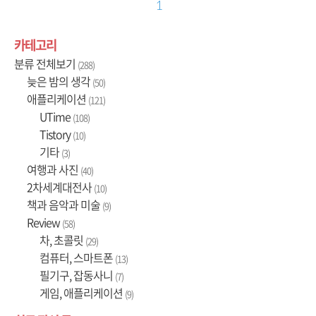
1
카테고리
분류 전체보기
(288)
늦은 밤의 생각
(50)
애플리케이션
(121)
UTime
(108)
Tistory
(10)
기타
(3)
여행과 사진
(40)
2차세계대전사
(10)
책과 음악과 미술
(9)
Review
(58)
차, 초콜릿
(29)
컴퓨터, 스마트폰
(13)
필기구, 잡동사니
(7)
게임, 애플리케이션
(9)