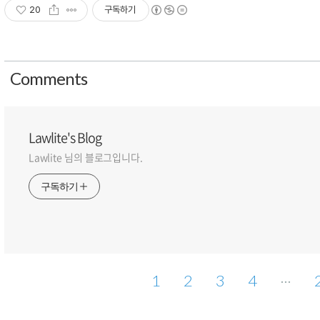
20
구독하기
Comment
s
Lawlite's Blog
Lawlite 님의 블로그입니다.
구독하기
1
2
3
4
···