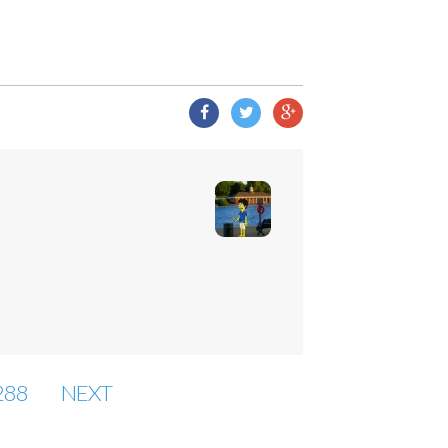
288
NEXT